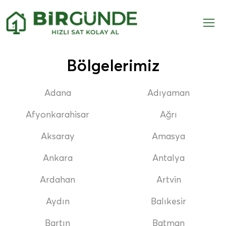
Bölgelerimiz
Adana
Adıyaman
Afyonkarahisar
Ağrı
Aksaray
Amasya
Ankara
Antalya
Ardahan
Artvin
Aydın
Balıkesir
Bartın
Batman