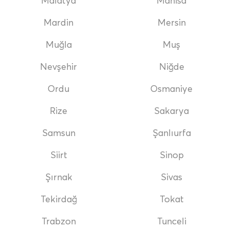
Malatya
Manisa
Mardin
Mersin
Muğla
Muş
Nevşehir
Niğde
Ordu
Osmaniye
Rize
Sakarya
Samsun
Şanlıurfa
Siirt
Sinop
Şırnak
Sivas
Tekirdağ
Tokat
Trabzon
Tunceli