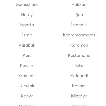
Gümüşhane
Hakkari
Hatay
Iğdır
Isparta
İstanbul
İzmir
Kahramanmaraş
Karabük
Karaman
Kars
Kastamonu
Kayseri
Kilis
Kırıkkale
Kırklareli
Kırşehir
Kocaeli
Konya
Kütahya