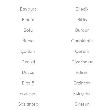
Bayburt
Bilecik
Bingöl
Bitlis
Bolu
Burdur
Bursa
Çanakkale
Çankırı
Çorum
Denizli
Diyarbakır
Düzce
Edirne
Elazığ
Erzincan
Erzurum
Eskişehir
Gaziantep
Giresun