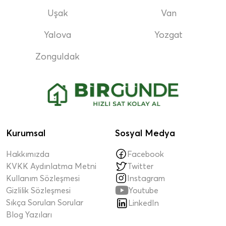
Uşak
Van
Yalova
Yozgat
Zonguldak
Kurumsal
Sosyal Medya
Hakkımızda
Facebook
KVKK Aydınlatma Metni
Twitter
Kullanım Sözleşmesi
Instagram

Gizlilik Sözleşmesi
Youtube
Sıkça Sorulan Sorular
LinkedIn
Blog Yazıları