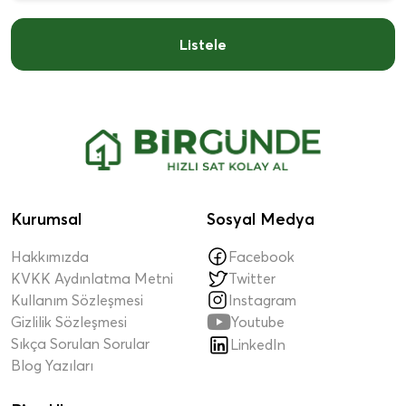
Listele
Kurumsal
Sosyal Medya
Hakkımızda
Facebook
KVKK Aydınlatma Metni
Twitter
Kullanım Sözleşmesi
Instagram

Gizlilik Sözleşmesi
Youtube
Sıkça Sorulan Sorular
LinkedIn
Blog Yazıları