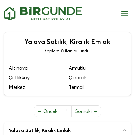
Yalova Satılık, Kiralık Emlak
toplam
0 ilan
bulundu.
Altınova
Armutlu
Çiftlikköy
Çınarcık
Merkez
Termal
Önceki
1
Sonraki
Yalova Satılık, Kiralık Emlak