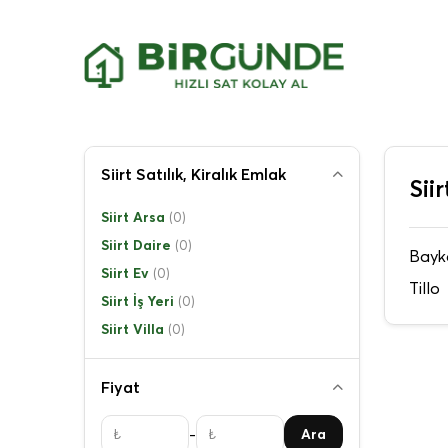
Siirt Satılık, Kiralık Emlak
Sii
Siirt Arsa
(0)
Siirt Daire
(0)
Bayk
Siirt Ev
(0)
Tillo
Siirt İş Yeri
(0)
Siirt Villa
(0)
Fiyat
-
Ara