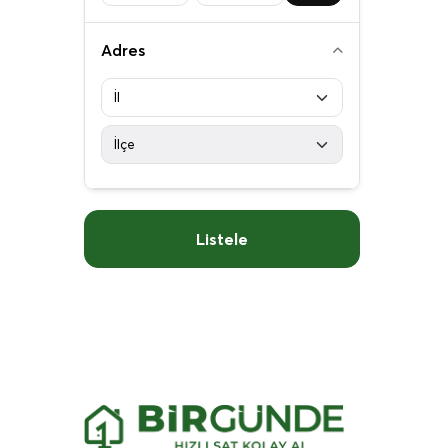
Adres
Listele