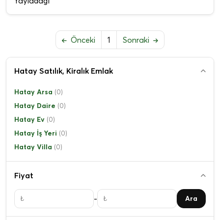
Yayladağı
Önceki
1
Sonraki
Hatay Satılık, Kiralık Emlak
Hatay Arsa
(0)
Hatay Daire
(0)
Hatay Ev
(0)
Hatay İş Yeri
(0)
Hatay Villa
(0)
Fiyat
-
Ara