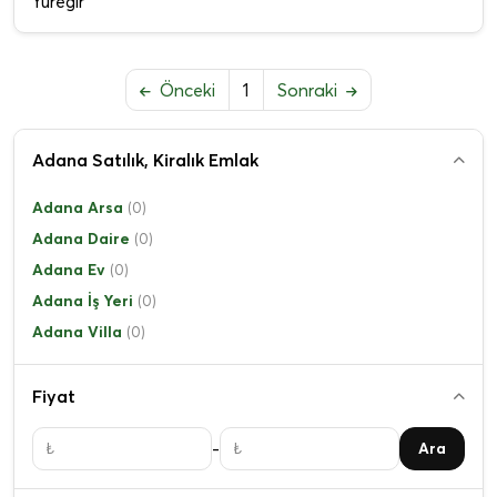
Yüreğir
Önceki
1
Sonraki
Adana Satılık, Kiralık Emlak
Adana Arsa
(0)
Adana Daire
(0)
Adana Ev
(0)
Adana İş Yeri
(0)
Adana Villa
(0)
Fiyat
-
Ara