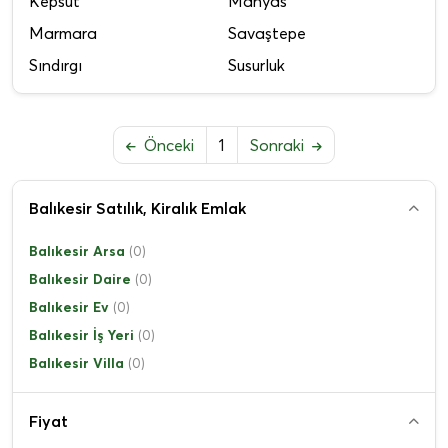
Kepsut
Manyas
Marmara
Savaştepe
Sındırgı
Susurluk
Önceki
1
Sonraki
Balıkesir Satılık, Kiralık Emlak
Balıkesir Arsa
(0)
Balıkesir Daire
(0)
Balıkesir Ev
(0)
Balıkesir İş Yeri
(0)
Balıkesir Villa
(0)
Fiyat