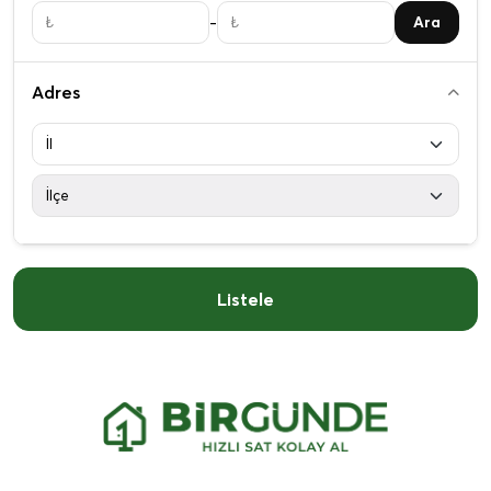
-
Ara
Adres
Listele