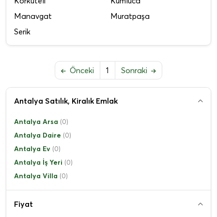
Korkuteli
Kumluca
Manavgat
Muratpaşa
Serik
Önceki
1
Sonraki
Antalya Satılık, Kiralık Emlak
Antalya Arsa
(0)
Antalya Daire
(0)
Antalya Ev
(0)
Antalya İş Yeri
(0)
Antalya Villa
(0)
Fiyat