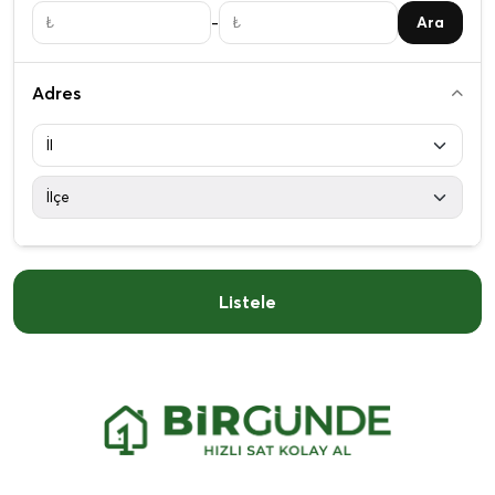
-
Ara
Adres
Listele