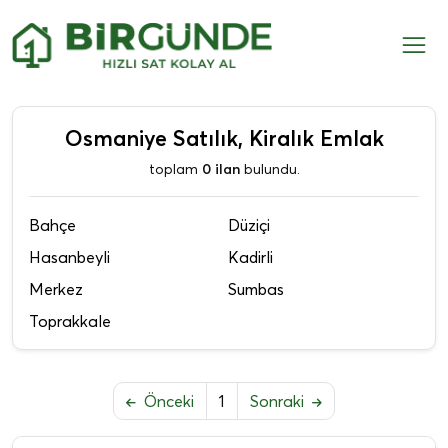
Osmaniye Satılık, Kiralık Emlak
toplam
0 ilan
bulundu.
Bahçe
Düziçi
Hasanbeyli
Kadirli
Merkez
Sumbas
Toprakkale
Önceki
1
Sonraki