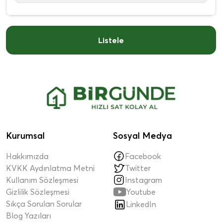
Listele
Kurumsal
Sosyal Medya
Hakkımızda
Facebook
KVKK Aydınlatma Metni
Twitter
Kullanım Sözleşmesi
Instagram

Gizlilik Sözleşmesi
Youtube
Sıkça Sorulan Sorular
LinkedIn
Blog Yazıları