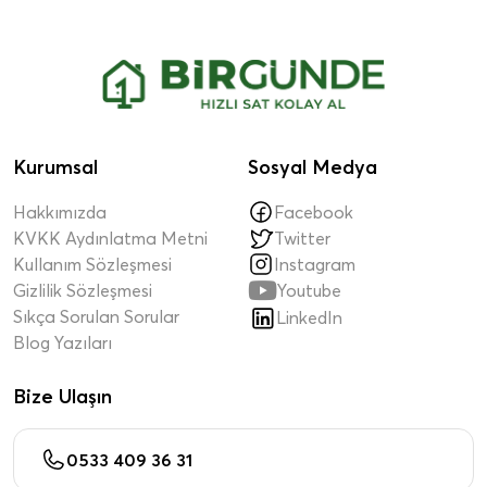
Kurumsal
Sosyal Medya
Hakkımızda
Facebook
KVKK Aydınlatma Metni
Twitter
Kullanım Sözleşmesi
Instagram

Gizlilik Sözleşmesi
Youtube
Sıkça Sorulan Sorular
LinkedIn
Blog Yazıları
Bize Ulaşın
0533 409 36 31