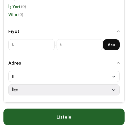
İş Yeri
(0)
Villa
(0)
Fiyat
-
Ara
Adres
Listele