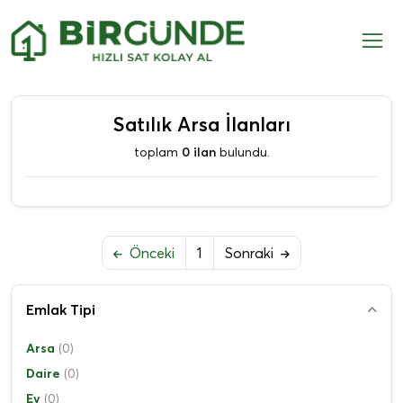
Satılık Arsa İlanları
toplam
0 ilan
bulundu.
Önceki
1
Sonraki
Emlak Tipi
Arsa
(0)
Daire
(0)
Ev
(0)