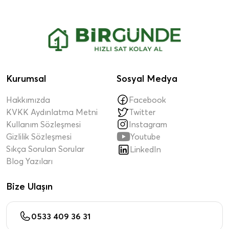
Kurumsal
Sosyal Medya
Hakkımızda
Facebook
KVKK Aydınlatma Metni
Twitter
Kullanım Sözleşmesi
Instagram

Gizlilik Sözleşmesi
Youtube
Sıkça Sorulan Sorular
LinkedIn
Blog Yazıları
Bize Ulaşın
0533 409 36 31