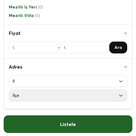
Mezitli İş Yeri
(0)
Mezitli Villa
(0)
Fiyat
-
Ara
Adres
Listele