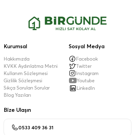
Kurumsal
Sosyal Medya
Hakkımızda
Facebook
KVKK Aydınlatma Metni
Twitter
Kullanım Sözleşmesi
Instagram

Gizlilik Sözleşmesi
Youtube
Sıkça Sorulan Sorular
LinkedIn
Blog Yazıları
Bize Ulaşın
0533 409 36 31