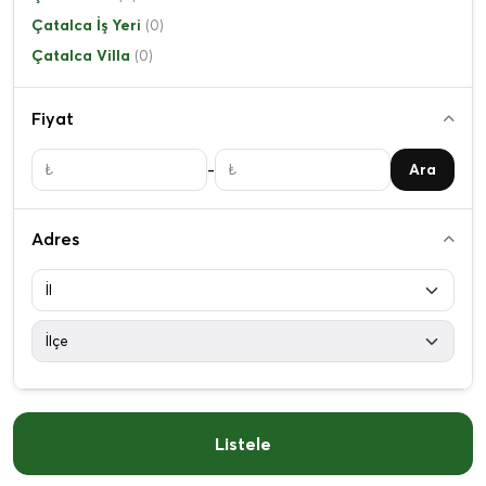
Çatalca İş Yeri
(0)
Çatalca Villa
(0)
Fiyat
-
Ara
Adres
Listele