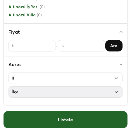
Altınözü İş Yeri
(0)
Altınözü Villa
(0)
Fiyat
-
Ara
Adres
Listele