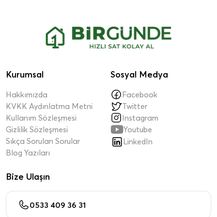
Kurumsal
Sosyal Medya
Hakkımızda
Facebook
KVKK Aydınlatma Metni
Twitter
Kullanım Sözleşmesi
Instagram

Gizlilik Sözleşmesi
Youtube
Sıkça Sorulan Sorular
LinkedIn
Blog Yazıları
Bize Ulaşın
0533 409 36 31