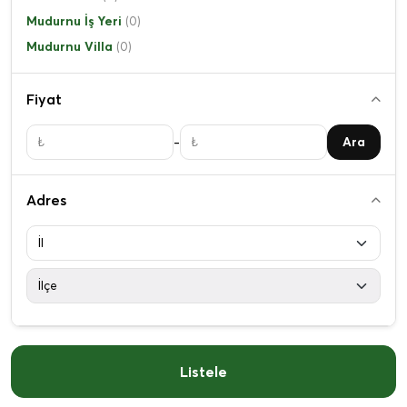
Mudurnu İş Yeri
(0)
Mudurnu Villa
(0)
Fiyat
-
Ara
Adres
Listele