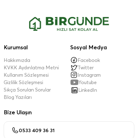
Kurumsal
Sosyal Medya
Hakkımızda
Facebook
KVKK Aydınlatma Metni
Twitter
Kullanım Sözleşmesi
Instagram

Gizlilik Sözleşmesi
Youtube
Sıkça Sorulan Sorular
LinkedIn
Blog Yazıları
Bize Ulaşın
0533 409 36 31