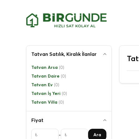
Tatvan Satılık, Kiralık İlanlar
Tat
Tatvan Arsa
(0)
Tatvan Daire
(0)
Tatvan Ev
(0)
Tatvan İş Yeri
(0)
Tatvan Villa
(0)
Fiyat
-
Ara