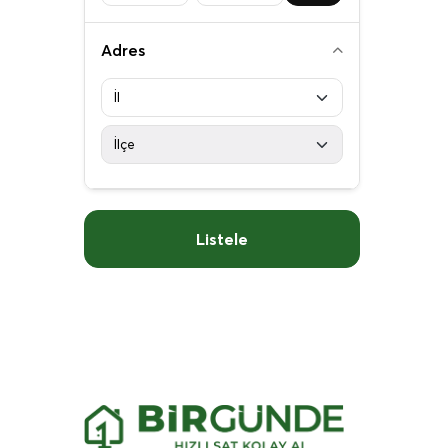
Adres
Listele