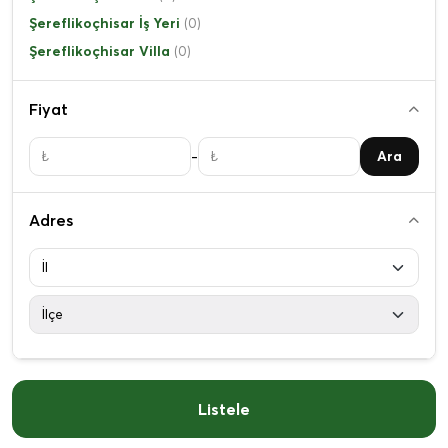
Şereflikoçhisar İş Yeri
(0)
Şereflikoçhisar Villa
(0)
Fiyat
-
Ara
Adres
Listele