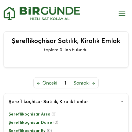
Şereflikoçhisar Satılık, Kiralık Emlak
toplam
0 ilan
bulundu.
Önceki
1
Sonraki
Şereflikoçhisar Satılık, Kiralık İlanlar
Şereflikoçhisar Arsa
(0)
Şereflikoçhisar Daire
(0)
Şereflikoçhisar Ev
(0)