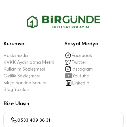
Kurumsal
Sosyal Medya
Hakkımızda
Facebook
KVKK Aydınlatma Metni
Twitter
Kullanım Sözleşmesi
Instagram

Gizlilik Sözleşmesi
Youtube
Sıkça Sorulan Sorular
LinkedIn
Blog Yazıları
Bize Ulaşın
0533 409 36 31