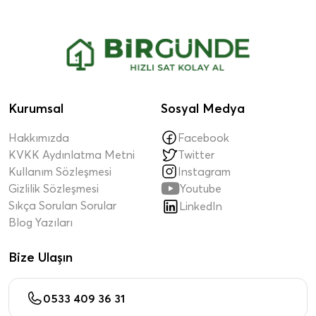
Kurumsal
Sosyal Medya
Hakkımızda
Facebook
KVKK Aydınlatma Metni
Twitter
Kullanım Sözleşmesi
Instagram

Gizlilik Sözleşmesi
Youtube
Sıkça Sorulan Sorular
LinkedIn
Blog Yazıları
Bize Ulaşın
0533 409 36 31