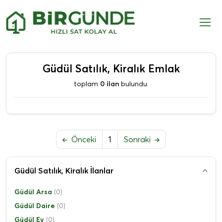
Güdül Satılık, Kiralık Emlak
toplam
0 ilan
bulundu.
Önceki
1
Sonraki
Güdül Satılık, Kiralık İlanlar
Güdül Arsa
(0)
Güdül Daire
(0)
Güdül Ev
(0)