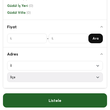
Güdül İş Yeri
(0)
Güdül Villa
(0)
Fiyat
-
Ara
Adres
Listele