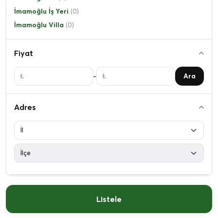
İmamoğlu İş Yeri
(0)
İmamoğlu Villa
(0)
Fiyat
-
Ara
Adres
Listele