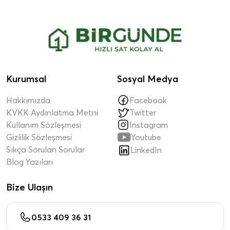
Kurumsal
Sosyal Medya
Hakkımızda
Facebook
KVKK Aydınlatma Metni
Twitter
Kullanım Sözleşmesi
Instagram

Gizlilik Sözleşmesi
Youtube
Sıkça Sorulan Sorular
LinkedIn
Blog Yazıları
Bize Ulaşın
0533 409 36 31