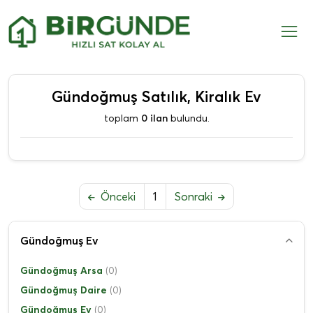
Gündoğmuş Satılık, Kiralık Ev
toplam
0 ilan
bulundu.
Önceki
1
Sonraki
Gündoğmuş Ev
Gündoğmuş Arsa
(0)
Gündoğmuş Daire
(0)
Gündoğmuş Ev
(0)