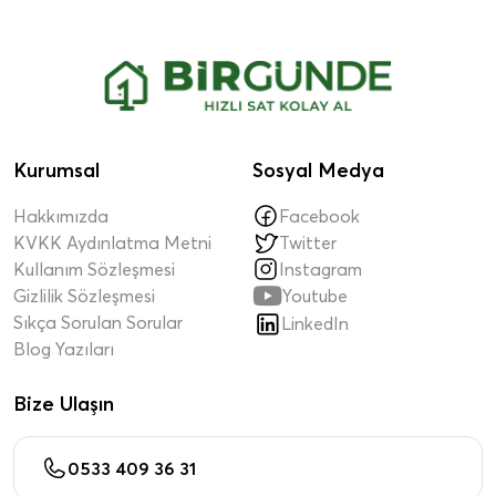
Kurumsal
Sosyal Medya
Hakkımızda
Facebook
KVKK Aydınlatma Metni
Twitter
Kullanım Sözleşmesi
Instagram

Gizlilik Sözleşmesi
Youtube
Sıkça Sorulan Sorular
LinkedIn
Blog Yazıları
Bize Ulaşın
0533 409 36 31