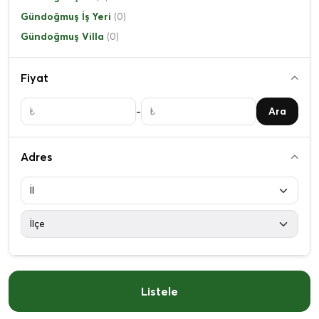
Gündoğmuş İş Yeri
(0)
Gündoğmuş Villa
(0)
Fiyat
-
Ara
Adres
Listele