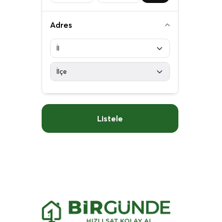
Adres
Listele