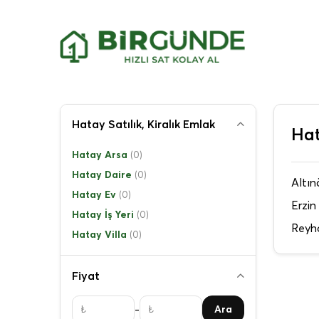
Hatay Satılık, Kiralık Emlak
Hat
Hatay Arsa
(0)
Hatay Daire
(0)
Altın
Hatay Ev
(0)
Erzin
Hatay İş Yeri
(0)
Reyh
Hatay Villa
(0)
Fiyat
-
Ara