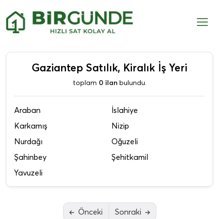
Gaziantep Satılık, Kiralık İş Yeri
toplam
0 ilan
bulundu.
Araban
İslahiye
Karkamış
Nizip
Nurdağı
Oğuzeli
Şahinbey
Şehitkamil
Yavuzeli
Önceki
Sonraki