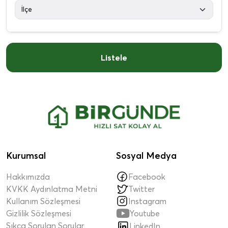
Listele
Kurumsal
Sosyal Medya
Hakkımızda
Facebook
KVKK Aydınlatma Metni
Twitter
Kullanım Sözleşmesi
Instagram

Gizlilik Sözleşmesi
Youtube
Sıkça Sorulan Sorular
LinkedIn