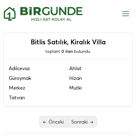
Bitlis Satılık, Kiralık Villa
toplam
0 ilan
bulundu.
Adilcevaz
Ahlat
Güroymak
Hizan
Merkez
Mutki
Tatvan
Önceki
Sonraki