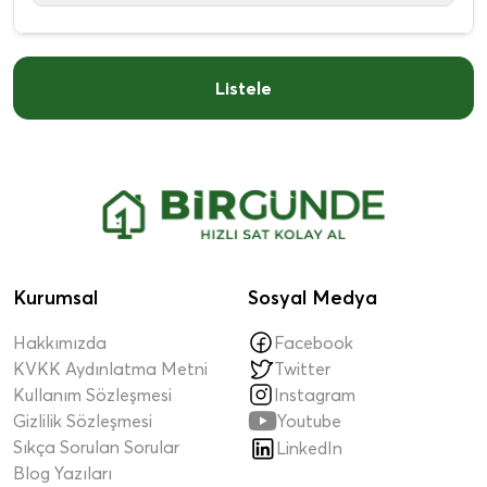
Listele
Kurumsal
Sosyal Medya
Hakkımızda
Facebook
KVKK Aydınlatma Metni
Twitter
Kullanım Sözleşmesi
Instagram

Gizlilik Sözleşmesi
Youtube
Sıkça Sorulan Sorular
LinkedIn
Blog Yazıları