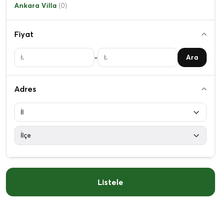
Ankara Villa
(0)
Fiyat
-
Ara
Adres
Listele