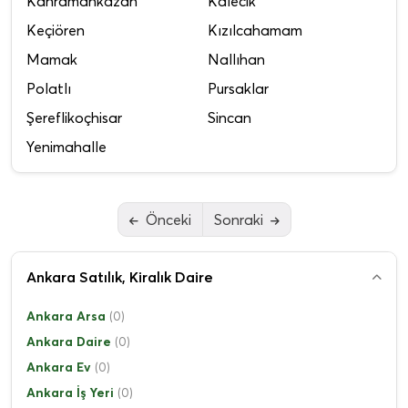
Kahramankazan
Kalecik
Keçiören
Kızılcahamam
Mamak
Nallıhan
Polatlı
Pursaklar
Şereflikoçhisar
Sincan
Yenimahalle
Önceki
Sonraki
Ankara Satılık, Kiralık Daire
Ankara Arsa
(0)
Ankara Daire
(0)
Ankara Ev
(0)
Ankara İş Yeri
(0)