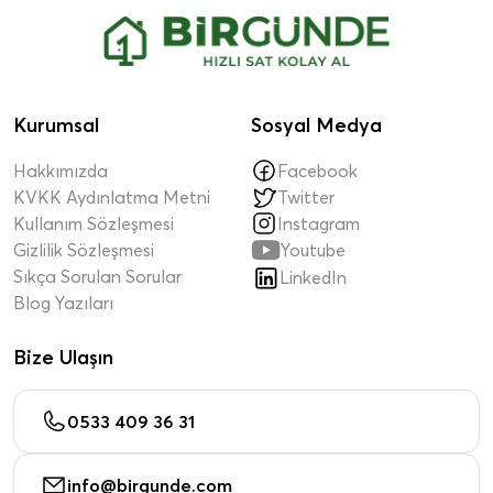
Kurumsal
Sosyal Medya
Hakkımızda
Facebook
KVKK Aydınlatma Metni
Twitter
Kullanım Sözleşmesi
Instagram

Gizlilik Sözleşmesi
Youtube
Sıkça Sorulan Sorular
LinkedIn
Blog Yazıları
Bize Ulaşın
0533 409 36 31
info@birgunde.com