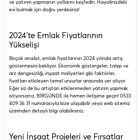
ve yatırım yapmanın yollarını keşfedin. Hayalinizdeki
evi bulmak için doğru yerdesiniz!
2024’te Emlak Fiyatlarının
Yükselişi
Birçok analist, emlak fiyatlarının 2024 yılında artış
göstermesini bekliyor. Ekonomik göstergeler, talep ve
arz dengesizliği, inşaat maliyetleri gibi faktörler,
fiyatları etkileyen temel unsurlar arasında yer alıyor.
Eğer siz de bu artıştan etkilenmeden yatırım yapmak
istiyorsanız, BİRGÜNDE ile hemen iletişime geçin! 0533
409 36 31 numarasıyla bize ulaşabilir veya web sitemiz
üzerinden detaylı bilgi alabilirsiniz.
Yeni İnşaat Projeleri ve Fırsatlar