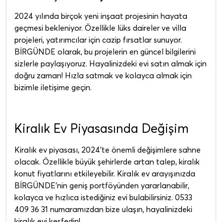
2024 yılında birçok yeni inşaat projesinin hayata
geçmesi bekleniyor. Özellikle lüks daireler ve villa
projeleri, yatırımcılar için cazip fırsatlar sunuyor.
BİRGÜNDE olarak, bu projelerin en güncel bilgilerini
sizlerle paylaşıyoruz. Hayalinizdeki evi satın almak için
doğru zaman! Hızla satmak ve kolayca almak için
bizimle iletişime geçin.
Kiralık Ev Piyasasında Değişim
Kiralık ev piyasası, 2024’te önemli değişimlere sahne
olacak. Özellikle büyük şehirlerde artan talep, kiralık
konut fiyatlarını etkileyebilir. Kiralık ev arayışınızda
BİRGÜNDE’nin geniş portföyünden yararlanabilir,
kolayca ve hızlıca istediğiniz evi bulabilirsiniz. 0533
409 36 31 numaramızdan bize ulaşın, hayalinizdeki
kiralık evi keşfedin!