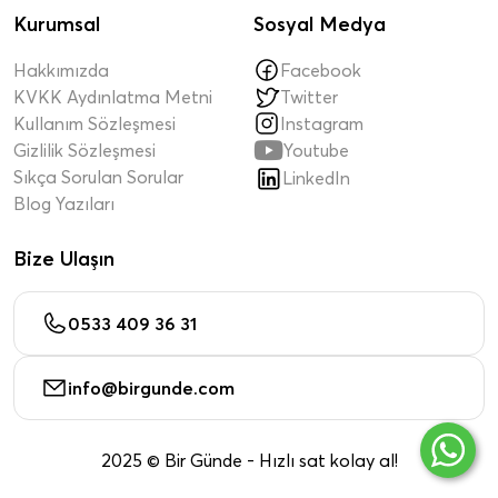
Kurumsal
Sosyal Medya
Hakkımızda
Facebook
KVKK Aydınlatma Metni
Twitter
Kullanım Sözleşmesi
Instagram

Gizlilik Sözleşmesi
Youtube
Sıkça Sorulan Sorular
LinkedIn
Blog Yazıları
Bize Ulaşın
0533 409 36 31
info@birgunde.com
2025 © Bir Günde - Hızlı sat kolay al!