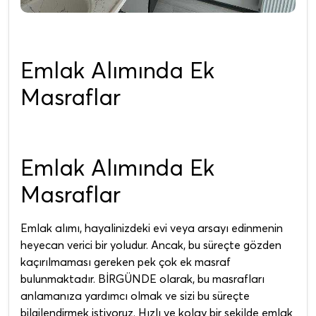
Emlak Alımında Ek
Masraflar
Emlak Alımında Ek
Masraflar
Emlak alımı, hayalinizdeki evi veya arsayı edinmenin
heyecan verici bir yoludur. Ancak, bu süreçte gözden
kaçırılmaması gereken pek çok ek masraf
bulunmaktadır. BİRGÜNDE olarak, bu masrafları
anlamanıza yardımcı olmak ve sizi bu süreçte
bilgilendirmek istiyoruz. Hızlı ve kolay bir şekilde emlak