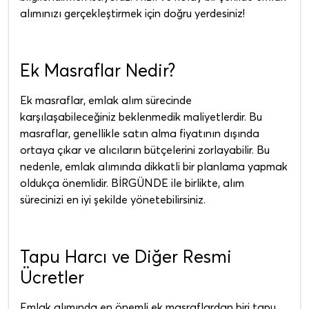
alımınızı gerçekleştirmek için doğru yerdesiniz!
Ek Masraflar Nedir?
Ek masraflar, emlak alım sürecinde
karşılaşabileceğiniz beklenmedik maliyetlerdir. Bu
masraflar, genellikle satın alma fiyatının dışında
ortaya çıkar ve alıcıların bütçelerini zorlayabilir. Bu
nedenle, emlak alımında dikkatli bir planlama yapmak
oldukça önemlidir. BİRGÜNDE ile birlikte, alım
sürecinizi en iyi şekilde yönetebilirsiniz.
Tapu Harcı ve Diğer Resmi
Ücretler
Emlak alımında en önemli ek masraflardan biri tapu