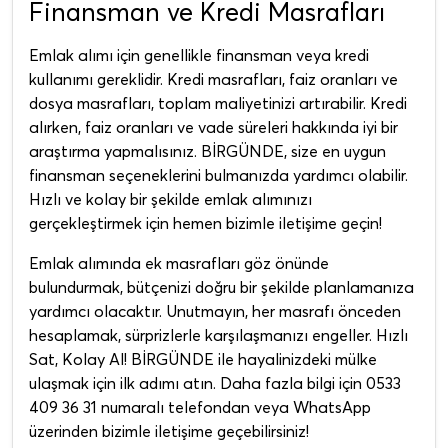
Finansman ve Kredi Masrafları
Emlak alımı için genellikle finansman veya kredi
kullanımı gereklidir. Kredi masrafları, faiz oranları ve
dosya masrafları, toplam maliyetinizi artırabilir. Kredi
alırken, faiz oranları ve vade süreleri hakkında iyi bir
araştırma yapmalısınız. BİRGÜNDE, size en uygun
finansman seçeneklerini bulmanızda yardımcı olabilir.
Hızlı ve kolay bir şekilde emlak alımınızı
gerçekleştirmek için hemen bizimle iletişime geçin!
Emlak alımında ek masrafları göz önünde
bulundurmak, bütçenizi doğru bir şekilde planlamanıza
yardımcı olacaktır. Unutmayın, her masrafı önceden
hesaplamak, sürprizlerle karşılaşmanızı engeller. Hızlı
Sat, Kolay Al! BİRGÜNDE ile hayalinizdeki mülke
ulaşmak için ilk adımı atın. Daha fazla bilgi için 0533
409 36 31 numaralı telefondan veya WhatsApp
üzerinden bizimle iletişime geçebilirsiniz!