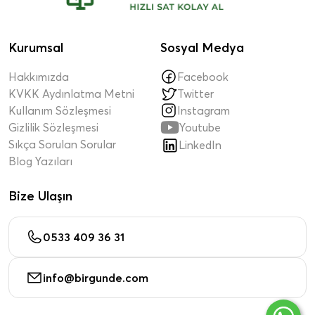
Kurumsal
Sosyal Medya
Hakkımızda
Facebook
KVKK Aydınlatma Metni
Twitter
Kullanım Sözleşmesi
Instagram

Gizlilik Sözleşmesi
Youtube
Sıkça Sorulan Sorular
LinkedIn
Blog Yazıları
Bize Ulaşın
0533 409 36 31
info@birgunde.com