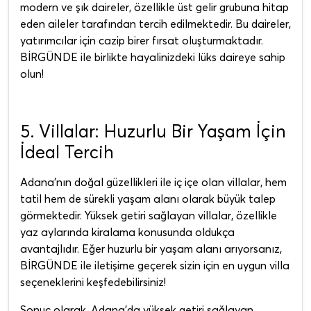
modern ve şık daireler, özellikle üst gelir grubuna hitap
eden aileler tarafından tercih edilmektedir. Bu daireler,
yatırımcılar için cazip birer fırsat oluşturmaktadır.
BİRGÜNDE ile birlikte hayalinizdeki lüks daireye sahip
olun!
5. Villalar: Huzurlu Bir Yaşam İçin
İdeal Tercih
Adana'nın doğal güzellikleri ile iç içe olan villalar, hem
tatil hem de sürekli yaşam alanı olarak büyük talep
görmektedir. Yüksek getiri sağlayan villalar, özellikle
yaz aylarında kiralama konusunda oldukça
avantajlıdır. Eğer huzurlu bir yaşam alanı arıyorsanız,
BİRGÜNDE ile iletişime geçerek sizin için en uygun villa
seçeneklerini keşfedebilirsiniz!
Sonuç olarak, Adana'da yüksek getiri sağlayan