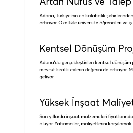
Artan Nüfus ve Talep
Adana, Türkiye'nin en kalabalık şehirlerinden b
artırıyor. Özellikle üniversite öğrencileri ve
Kentsel Dönüşüm Proj
Adana’da gerçekleştirilen kentsel dönüşüm pro
mevcut kiralık evlerin değerini de artırıyor.
geliyor.
Yüksek İnşaat Maliyet
Son yıllarda inşaat malzemeleri fiyatlarındak
oluyor. Yatırımcılar, maliyetlerini karşılamak 