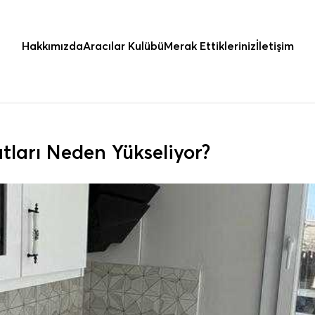
Hakkımızda
Aracılar Kulübü
Merak Ettikleriniz
İletişim
tları Neden Yükseliyor?