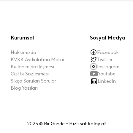
Kurumsal
Sosyal Medya
Hakkımızda
Facebook
KVKK Aydınlatma Metni
Twitter
Kullanım Sözleşmesi
Instagram

Gizlilik Sözleşmesi
Youtube
Sıkça Sorulan Sorular
LinkedIn
Blog Yazıları
2025 © Bir Günde - Hızlı sat kolay al!