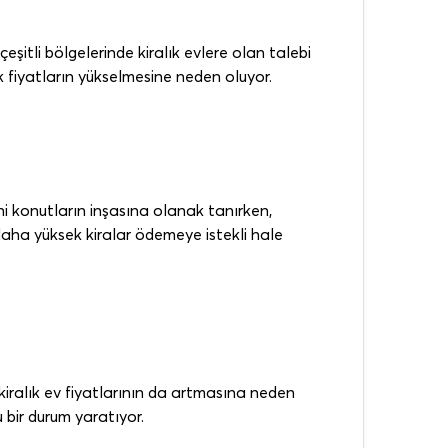
çeşitli bölgelerinde kiralık evlere olan talebi
ak fiyatların yükselmesine neden oluyor.
eni konutların inşasına olanak tanırken,
 daha yüksek kiralar ödemeye istekli hale
 kiralık ev fiyatlarının da artmasına neden
u bir durum yaratıyor.