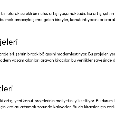
iri olarak sürekli bir nüfus artışı yaşamaktadır. Bu artış, şehrin 
 iş bulmak amacıyla şehre gelen bireyler, konut ihtiyacını artırar
eleri
jeleri, şehrin birçok bölgesini modernleştiriyor. Bu projeler, y
 Modern yaşam alanları arayan kiracılar, bu yenilikler sayesinde
leri
i artış, yeni konut projelerinin maliyetini yükseltiyor. Bu durum,
için kiraları artırmak zorunda kalıyorlar. Bu da kiracılar için zorl