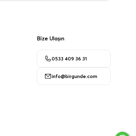
Bize Ulaşın
0533 409 36 31
info@birgunde.com