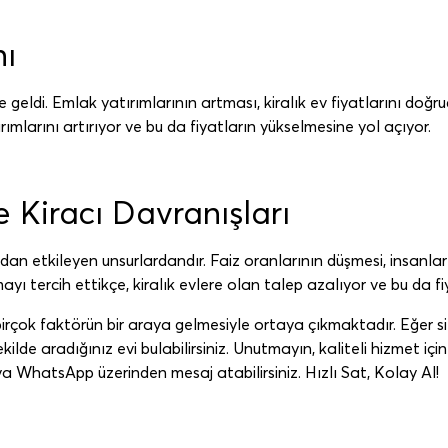
nı
e geldi. Emlak yatırımlarının artması, kiralık ev fiyatlarını doğru
rımlarını artırıyor ve bu da fiyatların yükselmesine yol açıyor.
 Kiracı Davranışları
dan etkileyen unsurlardandır. Faiz oranlarının düşmesi, insanla
lmayı tercih ettikçe, kiralık evlere olan talep azalıyor ve bu da 
 birçok faktörün bir araya gelmesiyle ortaya çıkmaktadır. Eğer s
ilde aradığınız evi bulabilirsiniz. Unutmayın, kaliteli hizmet için 
a WhatsApp üzerinden mesaj atabilirsiniz. Hızlı Sat, Kolay Al!