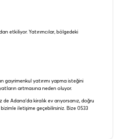
dan etkiliyor. Yatırımcılar, bölgedeki
rın gayrimenkul yatırımı yapma isteğini
fiyatların artmasına neden oluyor.
iz de Adana’da kiralık ev arıyorsanız, doğru
bizimle iletişime geçebilirsiniz. Bize 0533