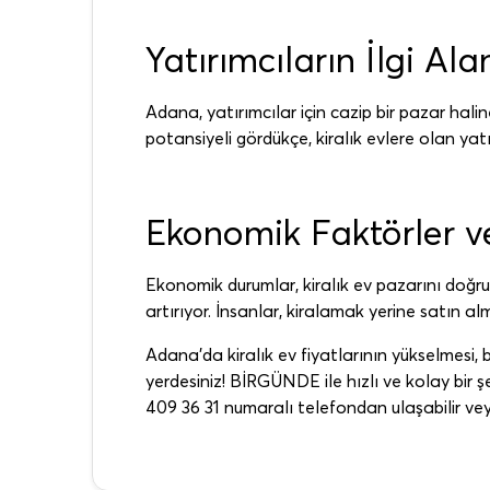
Yatırımcıların İlgi Ala
Adana, yatırımcılar için cazip bir pazar halin
potansiyeli gördükçe, kiralık evlere olan yatı
Ekonomik Faktörler ve
Ekonomik durumlar, kiralık ev pazarını doğru
artırıyor. İnsanlar, kiralamak yerine satın a
Adana’da kiralık ev fiyatlarının yükselmesi,
yerdesiniz! BİRGÜNDE ile hızlı ve kolay bir şek
409 36 31 numaralı telefondan ulaşabilir vey