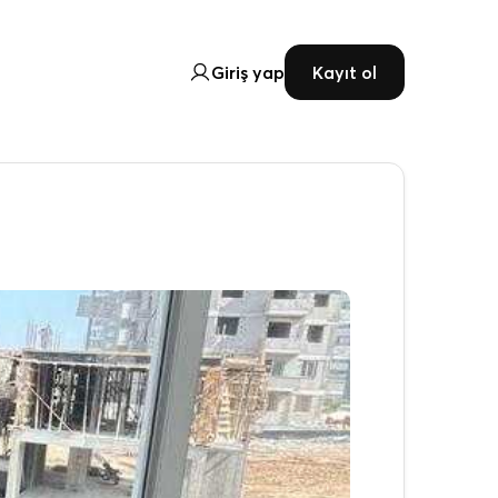
Giriş yap
Kayıt ol