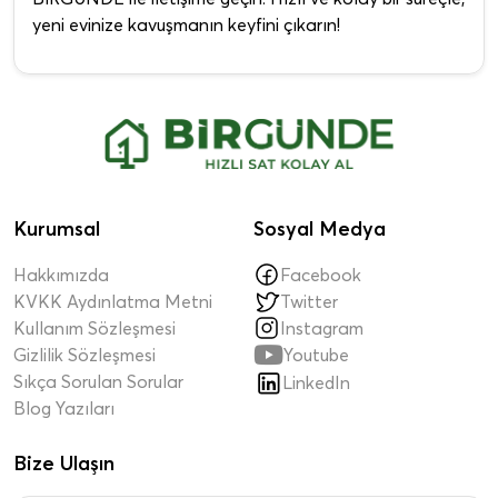
yeni evinize kavuşmanın keyfini çıkarın!
Kurumsal
Sosyal Medya
Hakkımızda
Facebook
KVKK Aydınlatma Metni
Twitter
Kullanım Sözleşmesi
Instagram

Gizlilik Sözleşmesi
Youtube
Sıkça Sorulan Sorular
LinkedIn
Blog Yazıları
Bize Ulaşın