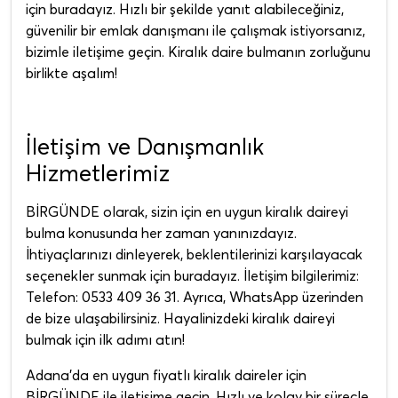
için buradayız. Hızlı bir şekilde yanıt alabileceğiniz,
güvenilir bir emlak danışmanı ile çalışmak istiyorsanız,
bizimle iletişime geçin. Kiralık daire bulmanın zorluğunu
birlikte aşalım!
İletişim ve Danışmanlık
Hizmetlerimiz
BİRGÜNDE olarak, sizin için en uygun kiralık daireyi
bulma konusunda her zaman yanınızdayız.
İhtiyaçlarınızı dinleyerek, beklentilerinizi karşılayacak
seçenekler sunmak için buradayız. İletişim bilgilerimiz:
Telefon: 0533 409 36 31. Ayrıca, WhatsApp üzerinden
de bize ulaşabilirsiniz. Hayalinizdeki kiralık daireyi
bulmak için ilk adımı atın!
Adana'da en uygun fiyatlı kiralık daireler için
BİRGÜNDE ile iletişime geçin. Hızlı ve kolay bir süreçle,