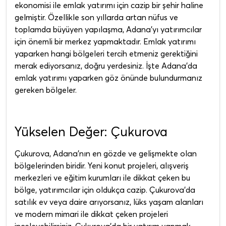
ekonomisi ile emlak yatırımı için cazip bir şehir haline
gelmiştir. Özellikle son yıllarda artan nüfus ve
toplamda büyüyen yapılaşma, Adana’yı yatırımcılar
için önemli bir merkez yapmaktadır. Emlak yatırımı
yaparken hangi bölgeleri tercih etmeniz gerektiğini
merak ediyorsanız, doğru yerdesiniz. İşte Adana'da
emlak yatırımı yaparken göz önünde bulundurmanız
gereken bölgeler.
Yükselen Değer: Çukurova
Çukurova, Adana'nın en gözde ve gelişmekte olan
bölgelerinden biridir. Yeni konut projeleri, alışveriş
merkezleri ve eğitim kurumları ile dikkat çeken bu
bölge, yatırımcılar için oldukça cazip. Çukurova'da
satılık ev veya daire arıyorsanız, lüks yaşam alanları
ve modern mimari ile dikkat çeken projeleri
inceleyebilirsiniz. Çukurova'da bir yatırım yapmak,