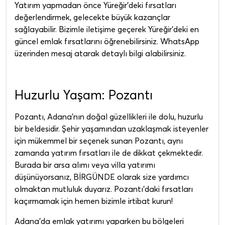
Yatırım yapmadan önce Yüreğir'deki fırsatları
değerlendirmek, gelecekte büyük kazançlar
sağlayabilir. Bizimle iletişime geçerek Yüreğir'deki en
güncel emlak fırsatlarını öğrenebilirsiniz. WhatsApp
üzerinden mesaj atarak detaylı bilgi alabilirsiniz.
Huzurlu Yaşam: Pozantı
Pozantı, Adana'nın doğal güzellikleri ile dolu, huzurlu
bir beldesidir. Şehir yaşamından uzaklaşmak isteyenler
için mükemmel bir seçenek sunan Pozantı, aynı
zamanda yatırım fırsatları ile de dikkat çekmektedir.
Burada bir arsa alımı veya villa yatırımı
düşünüyorsanız, BİRGÜNDE olarak size yardımcı
olmaktan mutluluk duyarız. Pozantı'daki fırsatları
kaçırmamak için hemen bizimle irtibat kurun!
Adana'da emlak yatırımı yaparken bu bölgeleri