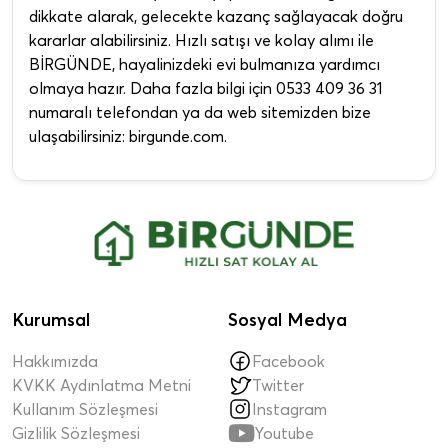
dikkate alarak, gelecekte kazanç sağlayacak doğru
kararlar alabilirsiniz. Hızlı satışı ve kolay alımı ile
BİRGÜNDE, hayalinizdeki evi bulmanıza yardımcı
olmaya hazır. Daha fazla bilgi için 0533 409 36 31
numaralı telefondan ya da web sitemizden bize
ulaşabilirsiniz: birgunde.com.
Kurumsal
Sosyal Medya
Hakkımızda
Facebook
KVKK Aydınlatma Metni
Twitter
Kullanım Sözleşmesi
Instagram

Gizlilik Sözleşmesi
Youtube