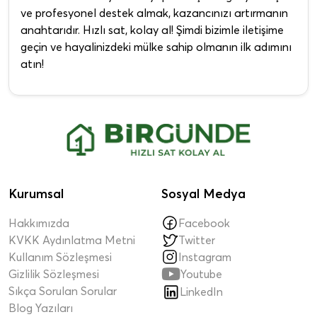
ve profesyonel destek almak, kazancınızı artırmanın
anahtarıdır. Hızlı sat, kolay al! Şimdi bizimle iletişime
geçin ve hayalinizdeki mülke sahip olmanın ilk adımını
atın!
Kurumsal
Sosyal Medya
Hakkımızda
Facebook
KVKK Aydınlatma Metni
Twitter
Kullanım Sözleşmesi
Instagram

Gizlilik Sözleşmesi
Youtube
Sıkça Sorulan Sorular
LinkedIn
Blog Yazıları