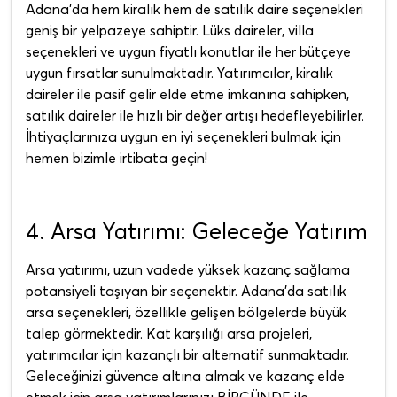
Adana'da hem kiralık hem de satılık daire seçenekleri
geniş bir yelpazeye sahiptir. Lüks daireler, villa
seçenekleri ve uygun fiyatlı konutlar ile her bütçeye
uygun fırsatlar sunulmaktadır. Yatırımcılar, kiralık
daireler ile pasif gelir elde etme imkanına sahipken,
satılık daireler ile hızlı bir değer artışı hedefleyebilirler.
İhtiyaçlarınıza uygun en iyi seçenekleri bulmak için
hemen bizimle irtibata geçin!
4. Arsa Yatırımı: Geleceğe Yatırım
Arsa yatırımı, uzun vadede yüksek kazanç sağlama
potansiyeli taşıyan bir seçenektir. Adana'da satılık
arsa seçenekleri, özellikle gelişen bölgelerde büyük
talep görmektedir. Kat karşılığı arsa projeleri,
yatırımcılar için kazançlı bir alternatif sunmaktadır.
Geleceğinizi güvence altına almak ve kazanç elde
etmek için arsa yatırımlarınızı BİRGÜNDE ile