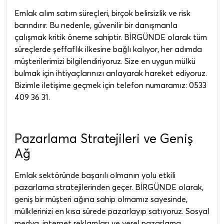
Emlak alım satım süreçleri, birçok belirsizlik ve risk
barındırır. Bu nedenle, güvenilir bir danışmanla
çalışmak kritik öneme sahiptir. BİRGÜNDE olarak tüm
süreçlerde şeffaflık ilkesine bağlı kalıyor, her adımda
müşterilerimizi bilgilendiriyoruz. Size en uygun mülkü
bulmak için ihtiyaçlarınızı anlayarak hareket ediyoruz.
Bizimle iletişime geçmek için telefon numaramız: 0533
409 36 31.
Pazarlama Stratejileri ve Geniş
Ağ
Emlak sektöründe başarılı olmanın yolu etkili
pazarlama stratejilerinden geçer. BİRGÜNDE olarak,
geniş bir müşteri ağına sahip olmamız sayesinde,
mülklerinizi en kısa sürede pazarlayıp satıyoruz. Sosyal
medya, internet reklamları ve yerel pazarlama