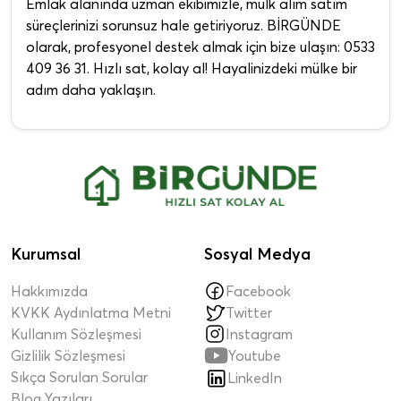
Emlak alanında uzman ekibimizle, mülk alım satım
süreçlerinizi sorunsuz hale getiriyoruz. BİRGÜNDE
olarak, profesyonel destek almak için bize ulaşın: 0533
409 36 31. Hızlı sat, kolay al! Hayalinizdeki mülke bir
adım daha yaklaşın.
Kurumsal
Sosyal Medya
Hakkımızda
Facebook
KVKK Aydınlatma Metni
Twitter
Kullanım Sözleşmesi
Instagram

Gizlilik Sözleşmesi
Youtube
Sıkça Sorulan Sorular
LinkedIn
Blog Yazıları