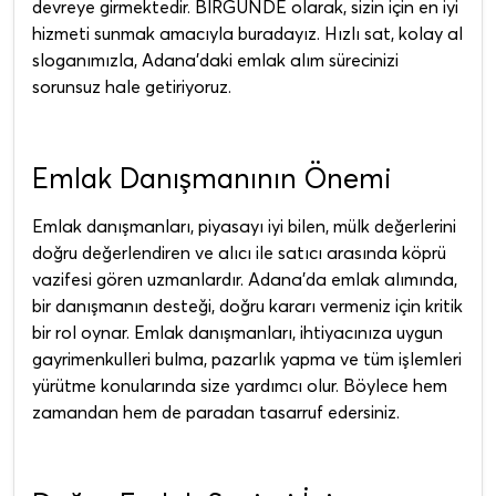
devreye girmektedir. BİRGÜNDE olarak, sizin için en iyi
hizmeti sunmak amacıyla buradayız. Hızlı sat, kolay al
sloganımızla, Adana'daki emlak alım sürecinizi
sorunsuz hale getiriyoruz.
Emlak Danışmanının Önemi
Emlak danışmanları, piyasayı iyi bilen, mülk değerlerini
doğru değerlendiren ve alıcı ile satıcı arasında köprü
vazifesi gören uzmanlardır. Adana'da emlak alımında,
bir danışmanın desteği, doğru kararı vermeniz için kritik
bir rol oynar. Emlak danışmanları, ihtiyacınıza uygun
gayrimenkulleri bulma, pazarlık yapma ve tüm işlemleri
yürütme konularında size yardımcı olur. Böylece hem
zamandan hem de paradan tasarruf edersiniz.