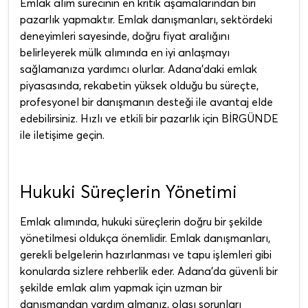
Emlak alım sürecinin en kritik aşamalarından biri
pazarlık yapmaktır. Emlak danışmanları, sektördeki
deneyimleri sayesinde, doğru fiyat aralığını
belirleyerek mülk alımında en iyi anlaşmayı
sağlamanıza yardımcı olurlar. Adana'daki emlak
piyasasında, rekabetin yüksek olduğu bu süreçte,
profesyonel bir danışmanın desteği ile avantaj elde
edebilirsiniz. Hızlı ve etkili bir pazarlık için BİRGÜNDE
ile iletişime geçin.
Hukuki Süreçlerin Yönetimi
Emlak alımında, hukuki süreçlerin doğru bir şekilde
yönetilmesi oldukça önemlidir. Emlak danışmanları,
gerekli belgelerin hazırlanması ve tapu işlemleri gibi
konularda sizlere rehberlik eder. Adana'da güvenli bir
şekilde emlak alım yapmak için uzman bir
danışmandan yardım almanız, olası sorunları