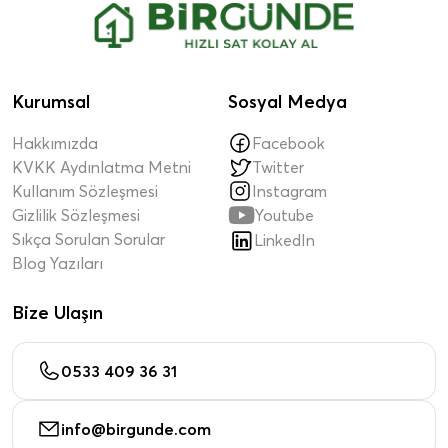
Kurumsal
Sosyal Medya
Hakkımızda
Facebook
KVKK Aydınlatma Metni
Twitter
Kullanım Sözleşmesi
Instagram

Gizlilik Sözleşmesi
Youtube
Sıkça Sorulan Sorular
LinkedIn
Blog Yazıları
Bize Ulaşın
0533 409 36 31
info@birgunde.com