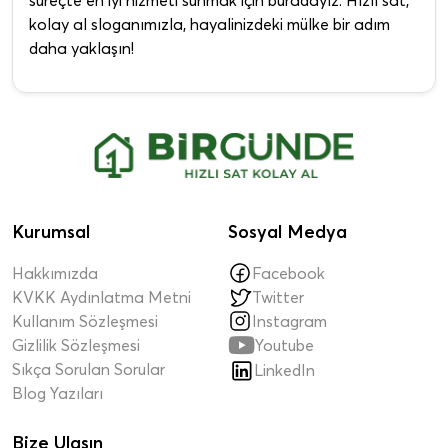
kolay al sloganımızla, hayalinizdeki mülke bir adım
daha yaklaşın!
Kurumsal
Sosyal Medya
Hakkımızda
Facebook
KVKK Aydınlatma Metni
Twitter
Kullanım Sözleşmesi
Instagram

Gizlilik Sözleşmesi
Youtube
Sıkça Sorulan Sorular
LinkedIn
Blog Yazıları
Bize Ulaşın