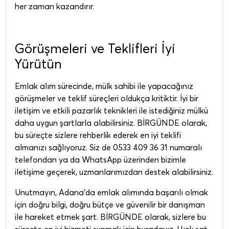
her zaman kazandırır.
Görüşmeleri ve Teklifleri İyi
Yürütün
Emlak alım sürecinde, mülk sahibi ile yapacağınız
görüşmeler ve teklif süreçleri oldukça kritiktir. İyi bir
iletişim ve etkili pazarlık teknikleri ile istediğiniz mülkü
daha uygun şartlarla alabilirsiniz. BİRGÜNDE olarak,
bu süreçte sizlere rehberlik ederek en iyi teklifi
almanızı sağlıyoruz. Siz de 0533 409 36 31 numaralı
telefondan ya da WhatsApp üzerinden bizimle
iletişime geçerek, uzmanlarımızdan destek alabilirsiniz.
Unutmayın, Adana'da emlak alımında başarılı olmak
için doğru bilgi, doğru bütçe ve güvenilir bir danışman
ile hareket etmek şart. BİRGÜNDE olarak, sizlere bu
süreçte en iyi hizmeti sunmak için buradayız. Hızlı sat,