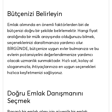
Bütçenizi Belirleyin
Emlak alımında en önemli faktörlerden biri de
bütçenizi doğru bir şekilde belirlemektir. Hangi fiyat
aralığında bir mülk arayışında olduğunuzu bilmek,
seçeneklerinizi daraltmanıza yardımcı olur.
BİRGÜNDE, bütçenize uygun evler bulmanıza ve bu
evlerin potansiyelini değerlendirmenize yardımcı
olacak uzmanlık sunmaktadır. Hızlı sat, kolay al
sloganımızla, ihtiyaçlarınıza en uygun seçenekleri
hızlıca keşfetmenizi sağlıyoruz.
Doğru Emlak Danışmanını
Seçmek
Başarılı bir emlak alımı için güvenilir bir emlak