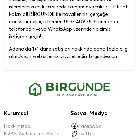
işlemlerinizi en kısa sürede tamamlayacaktır. Hızlı sat,
kolay al! BİRGÜNDE ile hayallerinizi gerçeğe
dönüştürmek için hemen 0533 409 36 31 numaralı
telefondan veya WhatsApp üzerinden bizimle
iletişime geçin!
Adana'da 1+1 daire satışları hakkında daha fazla bilgi
almak için web sitemizi ziyaret edin: birgunde.com
Kurumsal
Sosyal Medya
Hakkımızda
Facebook
KVKK Aydınlatma Metni
Twitter