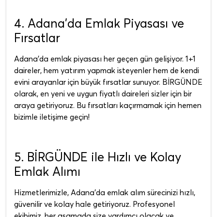
4. Adana'da Emlak Piyasası ve
Fırsatlar
Adana'da emlak piyasası her geçen gün gelişiyor. 1+1
daireler, hem yatırım yapmak isteyenler hem de kendi
evini arayanlar için büyük fırsatlar sunuyor. BİRGÜNDE
olarak, en yeni ve uygun fiyatlı daireleri sizler için bir
araya getiriyoruz. Bu fırsatları kaçırmamak için hemen
bizimle iletişime geçin!
5. BİRGÜNDE ile Hızlı ve Kolay
Emlak Alımı
Hizmetlerimizle, Adana'da emlak alım sürecinizi hızlı,
güvenilir ve kolay hale getiriyoruz. Profesyonel
ekibimiz, her aşamada size yardımcı olacak ve