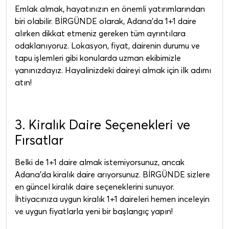
Emlak almak, hayatınızın en önemli yatırımlarından
biri olabilir. BİRGÜNDE olarak, Adana'da 1+1 daire
alırken dikkat etmeniz gereken tüm ayrıntılara
odaklanıyoruz. Lokasyon, fiyat, dairenin durumu ve
tapu işlemleri gibi konularda uzman ekibimizle
yanınızdayız. Hayalinizdeki daireyi almak için ilk adımı
atın!
3. Kiralık Daire Seçenekleri ve
Fırsatlar
Belki de 1+1 daire almak istemiyorsunuz, ancak
Adana'da kiralık daire arıyorsunuz. BİRGÜNDE sizlere
en güncel kiralık daire seçeneklerini sunuyor.
İhtiyacınıza uygun kiralık 1+1 daireleri hemen inceleyin
ve uygun fiyatlarla yeni bir başlangıç yapın!