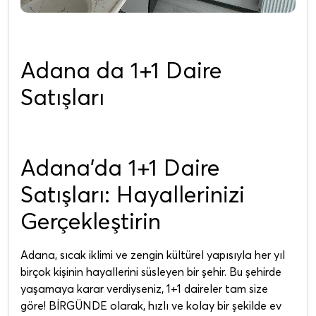
Adana da 1+1 Daire
Satışları
Adana'da 1+1 Daire
Satışları: Hayallerinizi
Gerçekleştirin
Adana, sıcak iklimi ve zengin kültürel yapısıyla her yıl
birçok kişinin hayallerini süsleyen bir şehir. Bu şehirde
yaşamaya karar verdiyseniz, 1+1 daireler tam size
göre! BİRGÜNDE olarak, hızlı ve kolay bir şekilde ev